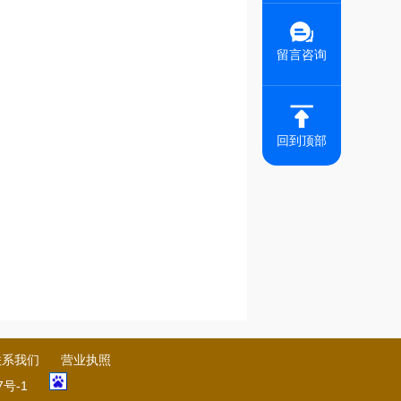
留言咨询
回到顶部
联系我们
营业执照
7号-1