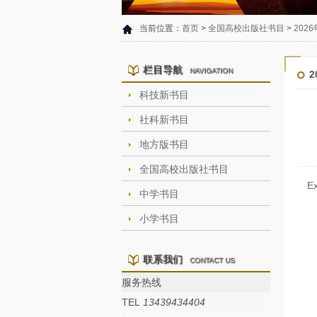
当前位置：
首页
>
全国高校出版社书目
>
202
栏目导航
NAVIGATION
科技新书目
社科新书目
地方版书目
全国高校出版社书目
E
中学书目
小学书目
联系我们
CONTACT US
服务热线
TEL
13439434404