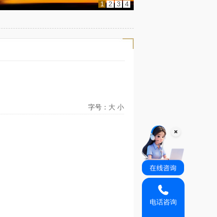
1
2
3
4
字号：
大
小
电话咨询