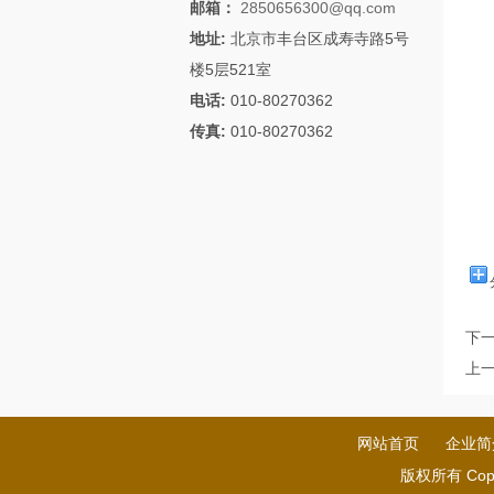
邮箱：
2850656300@qq.com
地址:
北京市丰台区成寿寺路5号
楼5层521室
电话:
010-80270362
传真:
010-80270362
下
上
网站首页
企业简
版权所有 Cop