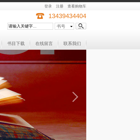
登录
注册
查看购物车
13439434404
书号
书目下载
在线留言
联系我们