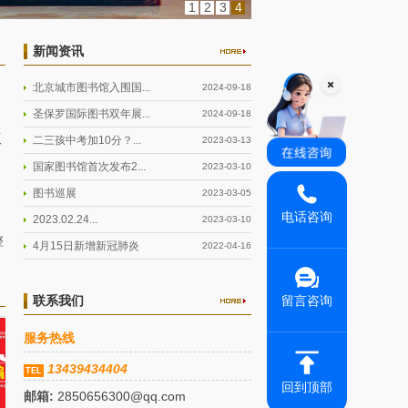
1
2
3
4
新闻资讯
北京城市图书馆入围国...
2024-09-18
圣保罗国际图书双年展...
2024-09-18
版
二三孩中考加10分？...
2023-03-13
国家图书馆首次发布2...
2023-03-10
图书巡展
2023-03-05
电话咨询
2023.02.24...
2023-03-10
整
4月15日新增新冠肺炎
2022-04-16
联系我们
留言咨询
服务热线
13439434404
TEL
回到顶部
邮箱:
2850656300@qq.com